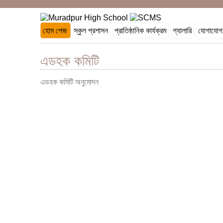
হোম পেজ
স্কুল প্রশাসন
প্রাতিষ্ঠানিক কার্যক্রম
গ্যালারি
যোগাযোগ
er
Facebook
এডহক কমিটি
এডহক কমিটি অনুমোদন