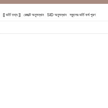
[[ ভর্তি তথ্য ]]
রেজাল্ট অনুসন্ধান
SID অনুসন্ধান
স্কুলের ভর্তি ফর্ম পূরণ