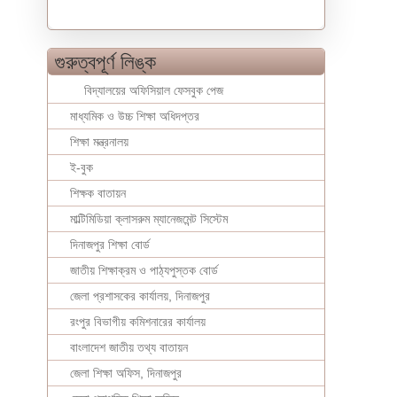
গুরুত্বপূর্ণ লিঙ্ক
বিদ্যালয়ের অফিসিয়াল ফেসবুক পেজ
মাধ্যমিক ও উচ্চ শিক্ষা অধিদপ্তর
শিক্ষা মন্ত্রনালয়
ই-বুক
শিক্ষক বাতায়ন
মাল্টিমিডিয়া ক্লাসরুম ম্যানেজমেন্ট সিস্টেম
দিনাজপুর শিক্ষা বোর্ড
জাতীয় শিক্ষাক্রম ও পাঠ্যপুস্তক বোর্ড
জেলা প্রশাসকের কার্যালয়, দিনাজপুর
রংপুর বিভাগীয় কমিশনারের কার্যালয়
বাংলাদেশ জাতীয় তথ্য বাতায়ন
জেলা শিক্ষা অফিস, দিনাজপুর