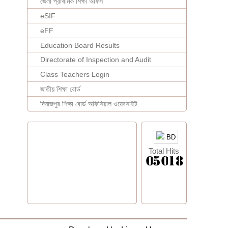
জেলা প্রাথমিক শিক্ষা অফিস
eSIF
eFF
Education Board Results
Directorate of Inspection and Audit
Class Teachers Login
জাতীয় শিক্ষা বোর্ড
দিনাজপুর শিক্ষা বোর্ড অফিসিয়াল ওয়েবসাইট
BD
Total Hits